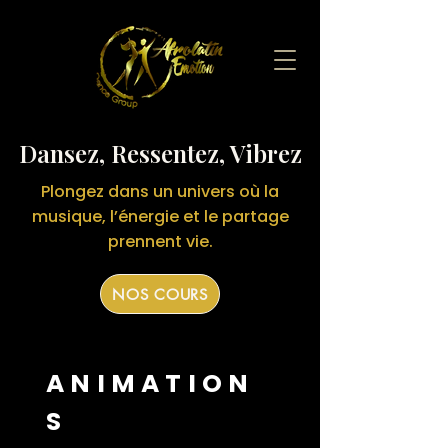
Dansez, Ressentez, Vibrez
Plongez dans un univers où la
musique, l’énergie et le partage
prennent vie.
NOS COURS
ANIMATION
S