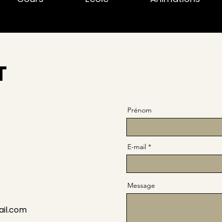
T
Prénom
E-mail
Message
ail.com