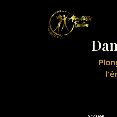
Dan
Plon
l’é
Accueil