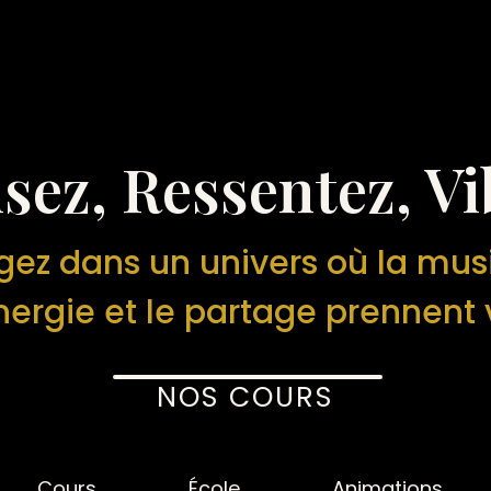
sez, Ressentez, Vi
gez dans un univers où la mus
nergie et le partage prennent 
NOS COURS
Cours
École
Animations