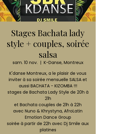
Stages Bachata lady
style + couples, soirée
salsa
sam. 10 nov.
  |  
K-Danse, Montreux
K'danse Montreux, a le plaisir de vous
inviter à sa soirée mensuelle SALSA et
aussi BACHATA - KIZOMBA !!!
stages de Bachata Lady Style de 20h à
21h
et Bachata couples de 21h à 22h
avec Nuno & Khrystyna, AfroLatin
Emotion Dance Group
soirée à partir de 22h avec Dj Smile aux
platines