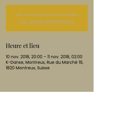
Les inscriptions sont closes
Voir autres événements
Heure et lieu
10 nov. 2018, 20:00 – 11 nov. 2018, 02:00
K-Danse, Montreux, Rue du Marché 19,
1820 Montreux, Suisse
Partager cet événement