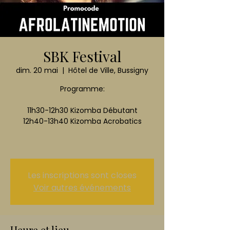
SBK Festival
dim. 20 mai
  |  
Hôtel de Ville, Bussigny
Programme:
11h30-12h30 Kizomba Débutant
12h40-13h40 Kizomba Acrobatics
Les inscriptions sont closes
Voir autres événements
Heure et lieu