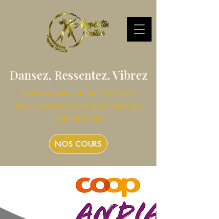
Dansez, Ressentez, Vibrez
Plongez dans un univers où la
musique, l’énergie et le partage
prennent vie.
NOS COURS