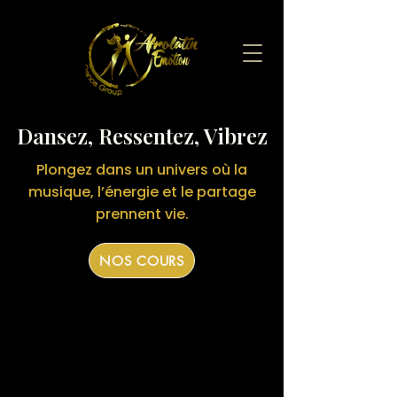
Dansez, Ressentez, Vibrez
Plongez dans un univers où la
musique, l’énergie et le partage
prennent vie.
NOS COURS
Afrolatin Emotion